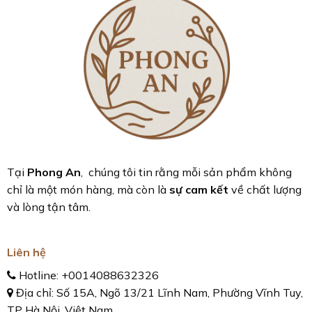
Tại
Phong An
, chúng tôi tin rằng mỗi sản phẩm không
chỉ là một món hàng, mà còn là
sự cam kết
về chất lượng
và lòng tận tâm.
Liên hệ
Hotline:
+0014088632326
Địa chỉ: Số 15A, Ngõ 13/21 Lĩnh Nam, Phường Vĩnh Tuy,
TP Hà Nội, Việt Nam