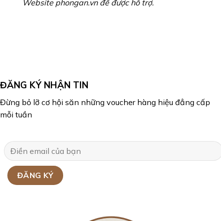
Website
phongan.vn
để được hỗ trợ.
ĐĂNG KÝ NHẬN TIN
Đừng bỏ lỡ cơ hội săn những voucher hàng hiệu đẳng cấp
mỗi tuần