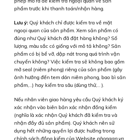
phép mở ra để kiểm tra ngoại quan về sản
phẩm trước khi thanh toán/nhận hàng.
Lưu ý:
Quý khách chỉ được kiểm tra về mặt
ngoại quan của sản phẩm. Xem sản phẩm có
đúng như Quý khách đã đặt hàng không? Số
lượng, màu sắc có giống với mô tả không? Sản
phẩm có bị bể vỡ, dập nát trong quá trình vận
chuyển không? Việc kiểm tra sẽ không bao gồm
mở seal (niêm phong) riêng của sản phẩm (gây
ảnh hưởng đến tem dán niêm phong, bao bì sản
phẩm,…) hay kiểm tra sâu (dùng thử,… ).
Nếu nhân viên giao hàng yêu cầu Quý khách ký
xác nhận vào biên bản xác nhận đồng kiểm
(nghĩa là xác nhận Quý khách đã kiểm tra và
nhận đầy đủ sản phẩm). Quý khách nên sử
dụng hết những quyền lợi được hưởng trong
chính sách đồng kiểm của Website
phongan.vn