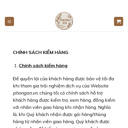
Bỏ
Chào mừng bạn đến 
qua
nội
dung
casinos not on gamblock uk no deposit bonus
CHÍNH SÁCH KIỂM HÀNG
Chính sách kiểm hàng
Để quyền lợi của khách hàng được bảo vệ tối đa
khi tham gia trải nghiệm dịch vụ của Website
phongan.vn
, chúng tôi có chính sách hỗ trợ
khách hàng được kiểm tra, xem hàng, đồng kiểm
với nhân viên giao hàng khi nhận hàng. Nghĩa
là, khi Quý khách nhận được gói hàng/thùng
hàng từ nhân viên giao hàng, Quý khách được